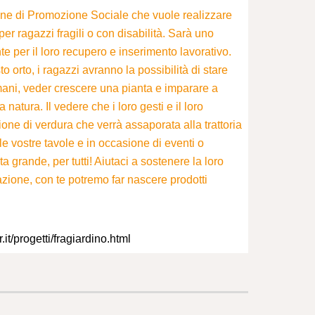
ne di Promozione Sociale che vuole realizzare
per ragazzi fragili o con disabilità. Sarà uno
e per il loro recupero e inserimento lavorativo.
o orto, i ragazzi avranno la possibilità di stare
 mani, veder crescere una pianta e imparare a
 natura. Il vedere che i loro gesti e il loro
one di verdura che verrà assaporata alla trattoria
ulle vostre tavole e in occasione di eventi o
grande, per tutti! Aiutaci a sostenere la loro
zione, con te potremo far nascere prodotti
it/progetti/fragiardino.html