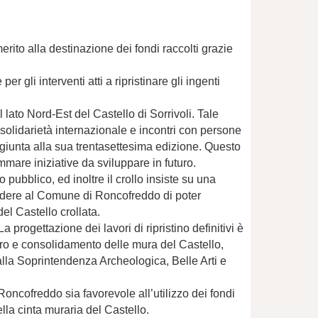
ito alla destinazione dei fondi raccolti grazie
li interventi atti a ripristinare gli ingenti
l lato Nord-Est del Castello di Sorrivoli. Tale
 solidarietà internazionale e incontri con persone
, giunta alla sua trentasettesima edizione. Questo
mare iniziative da sviluppare in futuro.
 pubblico, ed inoltre il crollo insiste su una
iedere al Comune di Roncofreddo di poter
del Castello crollata.
 progettazione dei lavori di ripristino definitivi è
ero e consolidamento delle mura del Castello,
alla Soprintendenza Archeologica, Belle Arti e
ncofreddo sia favorevole all’utilizzo dei fondi
ella cinta muraria del Castello.