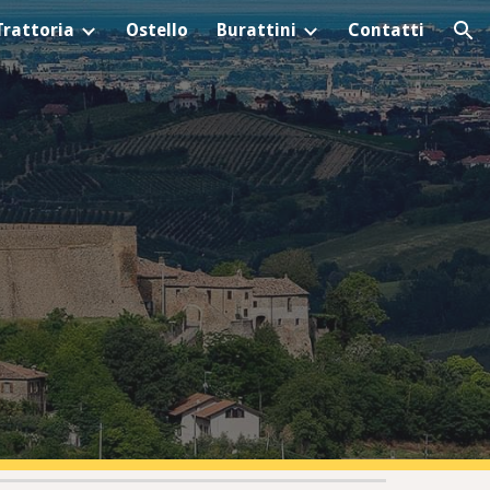
Trattoria
Ostello
Burattini
Contatti
ion