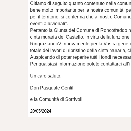
Citiamo di seguito quanto contenuto nella comunica
bene molto importante per la nostra comunità, pe
per il territorio, si conferma che al nostro Comun
eventi alluvionali”.
Pertanto la Giunta del Comune di Roncofreddo ha au
cinta muraria del Castello, in virtù della funzion
RingraziandoVi nuovamente per la Vostra generosi
totale dei lavori di ripristino della cinta murar
Auspicando di poter reperire tutti i fondi necessa
Per qualsiasi informazione potete contattarci all’i
Un caro saluto,
Don Pasquale Gentili
e la Comunità di Sorrivoli
20/05/2024