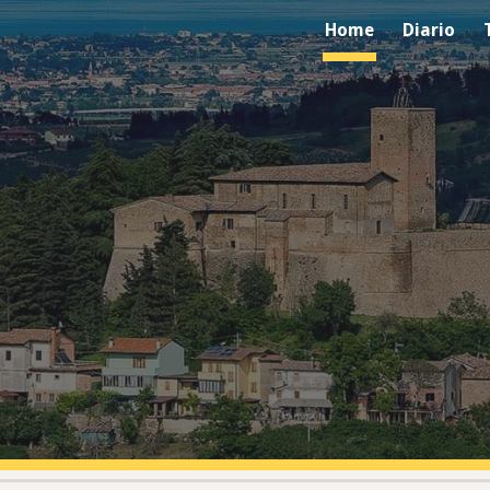
Home
Diario
ip to main content
Skip to navigat