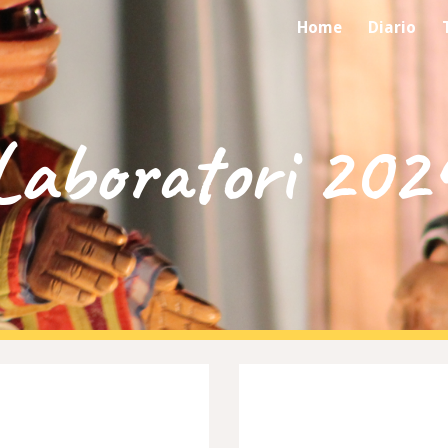
Home
Diario
ip to main content
Skip to navigat
Laboratori 20
2