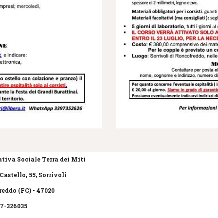
tiva Sociale Terra dei Miti
Castello, 55, Sorrivoli
eddo (FC) - 47020
47-326035