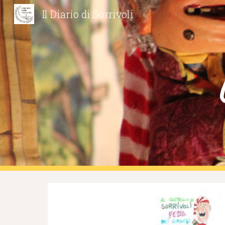
Il Diario di Sorrivoli
Sk