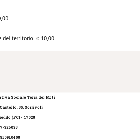
0,00
 del territorio € 10,00
tiva Sociale Terra dei Miti
Castello, 55, Sorrivoli
eddo (FC) - 47020
47-326035
3810910400