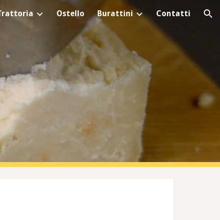
Trattoria
Ostello
Burattini
Contatti
ion