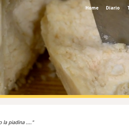
Home
Diario
ip to main content
Skip to navigat
la piadina ...."