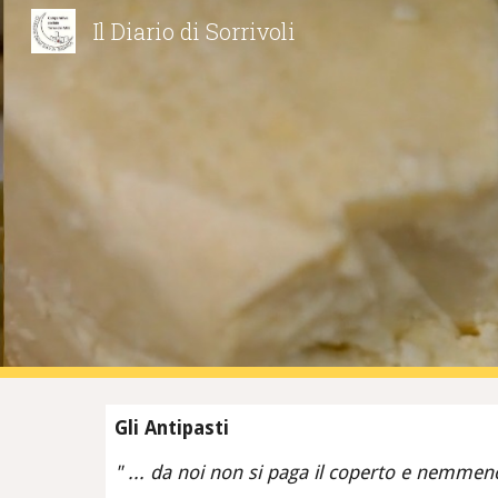
Il Diario di Sorrivoli
Sk
Gli Antipasti
" ... da noi non si paga il coperto e nemmeno 