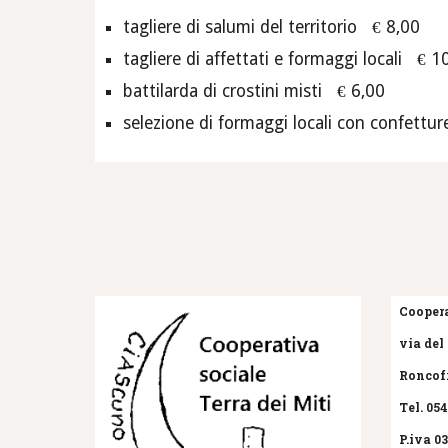
tagliere di salumi del territorio € 8,00
tagliere di affettati e formaggi locali € 1
battilarda di crostini misti € 6,00
selezione di formaggi locali con confetture
Coopera
via del 
Roncofr
Tel. 05
P.iva 0